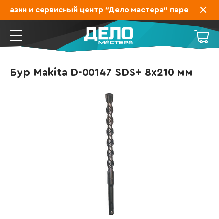
газин и сервисный центр "Дело мастера" переехал на З
Бур Makita D-00147 SDS+ 8х210 мм