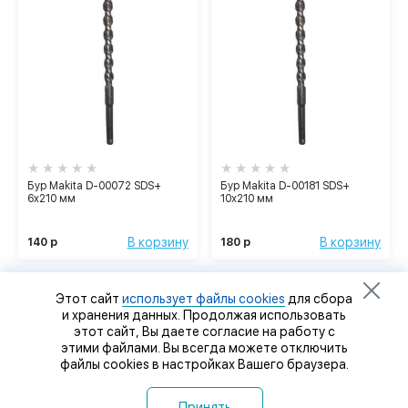
Бур Makita D-00072 SDS+
Бур Makita D-00181 SDS+
6х210 мм
10х210 мм
В корзину
В корзину
140 р
180 р
Этот сайт
использует файлы cookies
для сбора
и хранения данных. Продолжая использовать
этот сайт, Вы даете согласие на работу с
этими файлами. Вы всегда можете отключить
файлы cookies в настройках Вашего браузера.
Принять