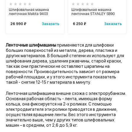
Шлифовальная машина
Шлифовальная машина
ленточная Makita 9403
ленточная STANLEY SB90
Заказать
Заказать
26 990 ₽
6 250 ₽
Ленточные шлифмашины
применяются для шлифовки
больших поверхностей из металла, дерева, пластика и
других материалов. В большей степени их используют для
шлифования дерева, удаления ржавчины, старой краски,
так как они практически не оставляют царапины на
поверхности. Производительность зависит от размера
рабочей площадки, и у этого инструмента показатель
такой - снятие 12-15 г материала в минуту.
Ленточная шлифмашина внешне схожа с электрорубанком.
Основная рабочая область - лента, имеющая форму
кольца, она фиксируется на 2-х роликах. С помощью
электродвигателя эти ролики приводятся в движение,
осуществляя вращение ленты. Вес этого инструмента
значительно выше, чем у других типов шлифовальных
машин – в среднем, от 2,6 до 5,9 кг.