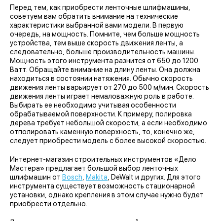
Перед тем, как приобрести ленточные шлифмашины,
советуем вам обратить внимание на технические
характеристики выбранной вами модели. В первую
очередь, на мощность. Помните, чем больше мощность
устройства, тем выше скорость движения ленты, а
следовательно, больше производительность машины.
Мощность этого инструмента разнится от 650 до 1200
Ватт. Обращайте внимание на длину ленты. Она должна
находиться в состоянии натяжения. Обычно скорость
движения ленты варьирует от 270 до 500 м/мин. Скорость
движения ленты играет немаловажную роль в работе.
Выбирать ее необходимо учитывая особенности
обрабатываемой поверхности. К примеру, полировка
дерева требует небольшой скорости, а если необходимо
отполировать каменную поверхность, то, конечно же,
следует приобрести модель с более высокой скоростью.
Интернет-магазин строительных инструментов «Дело
Мастера» предлагает большой выбор ленточных
шлифмашин от
Bosch
,
Makita
, DeWalt и других. Для этого
инструмента существует возможность стационарной
установки, однако крепления в этом случае нужно будет
приобрести отдельно.