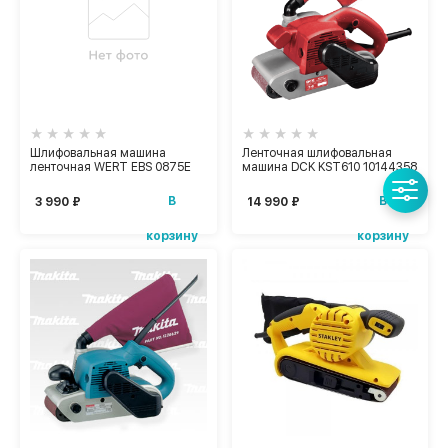
Шлифовальная машина
Ленточная шлифовальная
ленточная WERT EBS 0875E
машина DCK KST610 10144358
В
В
3 990 ₽
14 990 ₽
корзину
корзину