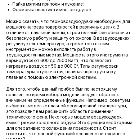
Пайка мягким припоем и лужение;
Формовка пластика и многое другое.
Можно сказать, что термовоздуходувки необходимы для
мощного нагрева поверхностей в различных целях. В
отличие от паяльной лампы, строительный фен обеспечит
безопасную работу и защиту от ожогов. В воздуходувках
регулируется температура, а кроме того с этим
инструментом можно выполнять работу в
труднодоступных местах. Мощность этого инструмента
варьируется от 600 до 2500 Ватт, что позволяет
нагревать воздух от 50 до 800 С°. Типы регулировки
температуры: ступенчатая, плавная через рукоятку,
плавная с помощью электронной системы.
Для того, чтобы данный прибор был по настоящему
полезен, во время выбора модели следует обратить
внимание на определенные функции. Например, советуем
выбирать модель с плавной регулировкой температуры,
это позволит вам расширить область применения
технического фена. Некоторые модели воздуходувок
имеют режим холодного обдува. Эта функция необходима
для оперативного охлаждения поверхности. Стоит
отметить, что данной функцией оснащено не так много