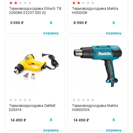
Термовоздуходувка Elitech ТВ
Термовоздуходувка Makita
2000ЖК E2207.003.02
HG5030K
В
В
5 590 ₽
6 990 ₽
корзину
корзину
Термовоздуходувка DeWalt
Термовоздуходувка Makita
D26414
HG6530VK
В
В
14 490 ₽
14 490 ₽
корзину
корзину