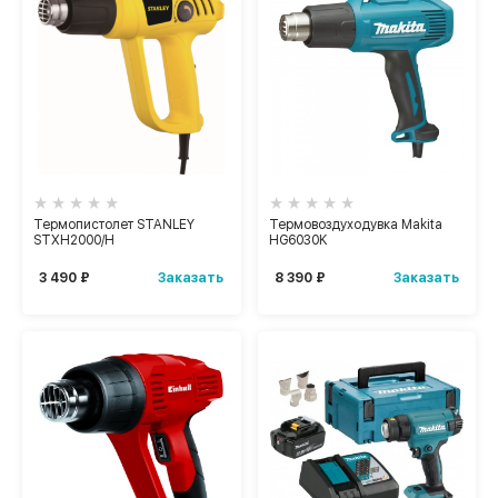
Термопистолет STANLEY
Термовоздуходувка Makita
STXH2000/H
HG6030K
Заказать
Заказать
3 490 ₽
8 390 ₽