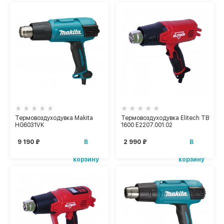
Термовоздуходувка Makita
Термовоздуходувка Elitech ТВ
HG6031VK
1600 E2207.001.02
В
В
9 190 ₽
2 990 ₽
корзину
корзину