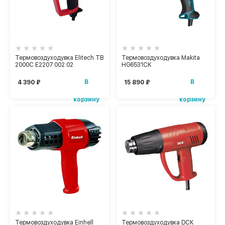
Термовоздуходувка Elitech ТВ
Термовоздуходувка Makita
2000С E2207.002.02
HG6531CK
В
В
4 390 ₽
15 890 ₽
корзину
корзину
Термовоздуходувка Einhell
Термовоздуходувка DCK