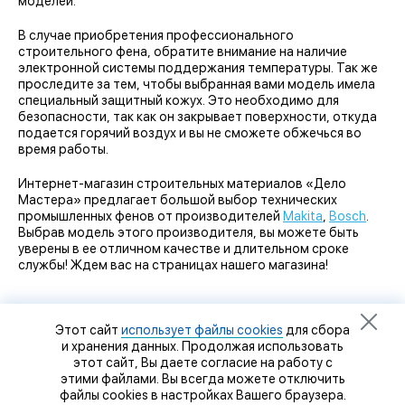
моделей.
В случае приобретения профессионального
строительного фена, обратите внимание на наличие
электронной системы поддержания температуры. Так же
проследите за тем, чтобы выбранная вами модель имела
специальный защитный кожух. Это необходимо для
безопасности, так как он закрывает поверхности, откуда
подается горячий воздух и вы не сможете обжечься во
время работы.
Интернет-магазин строительных материалов «Дело
Мастера» предлагает большой выбор технических
промышленных фенов от производителей
Makita
,
Bosch
.
Выбрав модель этого производителя, вы можете быть
уверены в ее отличном качестве и длительном сроке
службы! Ждем вас на страницах нашего магазина!
Этот сайт
использует файлы cookies
для сбора
и хранения данных. Продолжая использовать
этот сайт, Вы даете согласие на работу с
этими файлами. Вы всегда можете отключить
файлы cookies в настройках Вашего браузера.