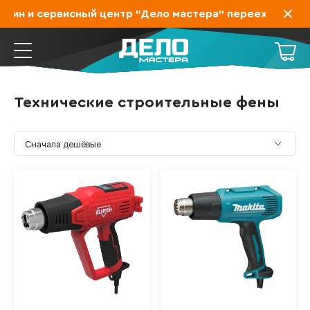
ин и сервисный центр "Дело мастера" переехал на Заха
Технические строительные фены