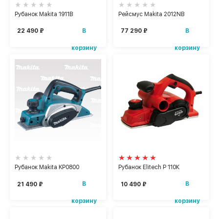
Рубанок Makita 1911B
Рейсмус Makita 2012NB
В
В
22 490 ₽
77 290 ₽
корзину
корзину
Рубанок Makita KP0800
Рубанок Elitech Р 110К
В
В
21 490 ₽
10 490 ₽
корзину
корзину