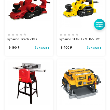
Рубанок Elitech Р 82К
Рубанок STANLEY STPP7502
Заказать
Заказать
6 190 ₽
8 400 ₽