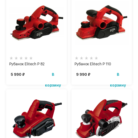
Рубанок Elitech Р 82
Рубанок Elitech Р 110
В
В
5 990 ₽
9 990 ₽
корзину
корзину