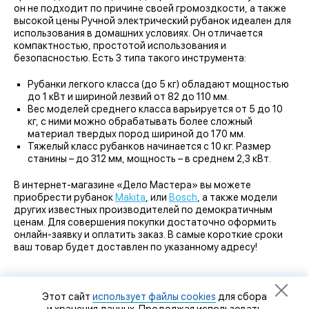
он не подходит по причине своей громоздкости, а также
высокой цены Ручной электрический рубанок идеален для
использования в домашних условиях. Он отличается
компактностью, простотой использования и
безопасностью. Есть 3 типа такого инструмента:
Рубанки легкого класса (до 5 кг) обладают мощностью
до 1 кВт и шириной лезвий от 82 до 110 мм.
Вес моделей среднего класса варьируется от 5 до 10
кг, с ними можно обрабатывать более сложный
материал твердых пород шириной до 170 мм.
Тяжелый класс рубанков начинается с 10 кг. Размер
станины – до 312 мм, мощность – в среднем 2,3 кВт.
В интернет-магазине «Дело Мастера» вы можете
приобрести рубанок
Makita
, или
Bosch
, а также модели
других известных производителей по демократичным
ценам. Для совершения покупки достаточно оформить
онлайн-заявку и оплатить заказ. В самые короткие сроки
ваш товар будет доставлен по указанному адресу!
Этот сайт
использует файлы cookies
для сбора