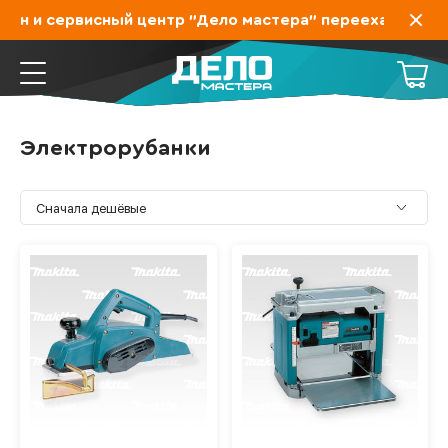
н и сервисный центр "Дело мастера" переехал на Захар
Электрорубанки