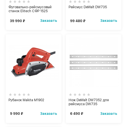
Фуговально-рейсмусовый
Рейсмус DeWalt DW735
станок Elitech СФР 1525
Заказать
Заказать
39 990 ₽
99 480 ₽
Рубанок Makita M1902
Нож DeWalt DW7352 для
рейсмуса DW735
Заказать
Заказать
9 990 ₽
6 490 ₽