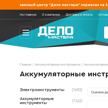
ин и сервисный центр "Дело мастера" переехал на Зах
На главную
О компании
Доставка и оплата
Оптов
Главная
/
Аккумуляторные инструменты
/
Аккумуляторны
Аккумуляторные инст
Электроинструменты
(1692)
Аккумуляторные
(1162)
инструменты