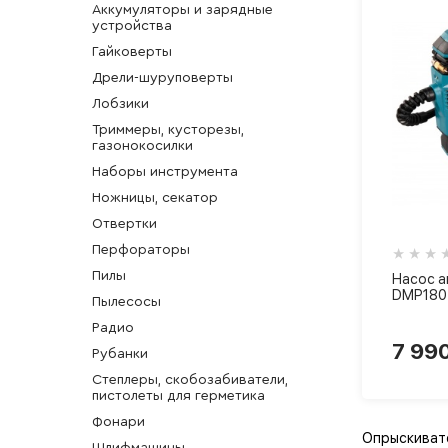
Аккумуляторы и зарядные
устройства
Гайковерты
Дрели-шуруповерты
Лобзики
Триммеры, кусторезы,
газонокосилки
Наборы инструмента
Ножницы, секатор
Отвертки
Перфораторы
Пилы
Насос а
DMP180
Пылесосы
Радио
7 99
Рубанки
Степлеры, скобозабиватели,
пистолеты для герметика
Фонари
Опрыскивате