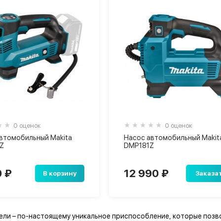
0 оценок
0 оценок
втомобильный Makita
Насос автомобильный Makit
Z
DMP181Z
0 ₽
12 990 ₽
В корзину
Заказа
ли – по-настоящему уникальное приспособление, которые позво