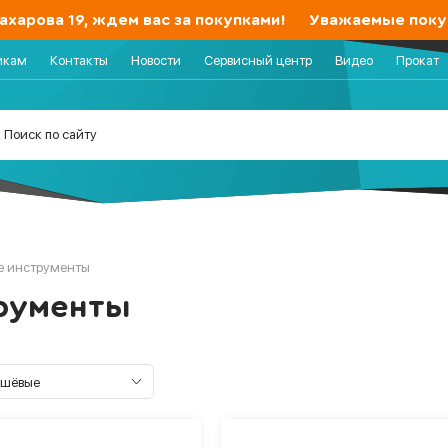
арова 19, ждем вас за покупками!
Уважаемые покупат
икам
Контакты
Новости
Сервисный центр
Видео
Прокат
е инструменты
рументы