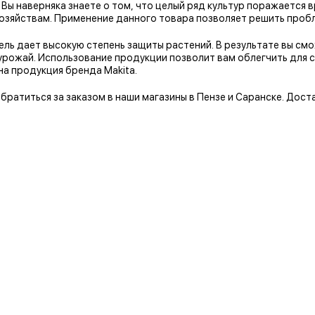
 Вы наверняка знаете о том, что целый ряд культур поражается
зяйствам. Применение данного товара позволяет решить пробл
ль дает высокую степень защиты растений. В результате вы см
рожай. Использование продукции позволит вам облегчить для с
а продукция бренда Makita.
братиться за заказом в наши магазины в Пензе и Саранске. Дост