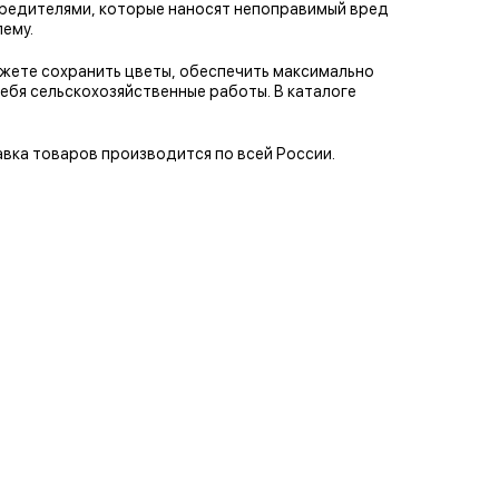
 вредителями, которые наносят непоправимый вред
ему.
ожете сохранить цветы, обеспечить максимально
ебя сельскохозяйственные работы. В каталоге
авка товаров производится по всей России.