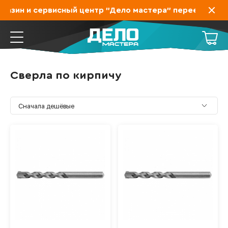
азин и сервисный центр "Дело мастера" переехал на З
Сверла по кирпичу