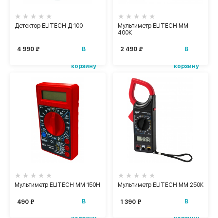
Детектор ELITECH Д 100
Мультиметр ELITECH ММ
400К
В
В
4 990 ₽
2 490 ₽
корзину
корзину
Мультиметр ELITECH ММ 150Н
Мультиметр ELITECH ММ 250К
В
В
490 ₽
1 390 ₽