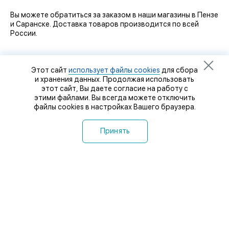
Вы можете обратиться за заказом в наши магазины в Пензе
и Саранске. Доставка товаров производится по всей
России.
Этот сайт
использует файлы cookies
для сбора
и хранения данных. Продолжая использовать
этот сайт, Вы даете согласие на работу с
этими файлами. Вы всегда можете отключить
файлы cookies в настройках Вашего браузера.
Принять
8 (8412) 32-92-92
8 (8412) 32-93-93
8-927-364-63-64
Пенза-Онлайн