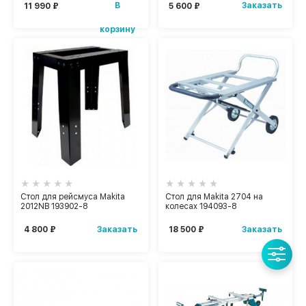
В
Заказать
11 990 ₽
5 600 ₽
корзину
Стол для рейсмуса Makita
Стол для Makita 2704 на
2012NB 193902-8
колесах 194093-8
Заказать
Заказать
4 800 ₽
18 500 ₽