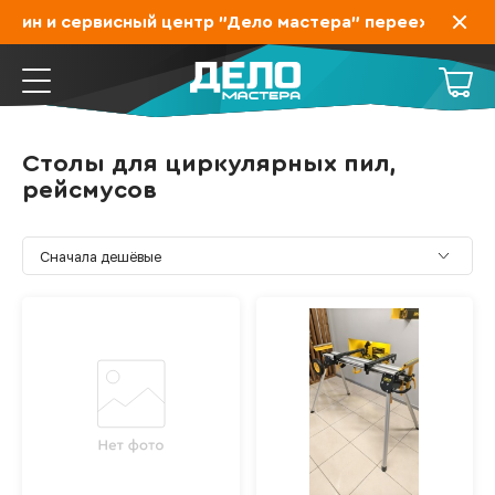
зин и сервисный центр "Дело мастера" переехал на Зах
Столы для циркулярных пил,
рейсмусов