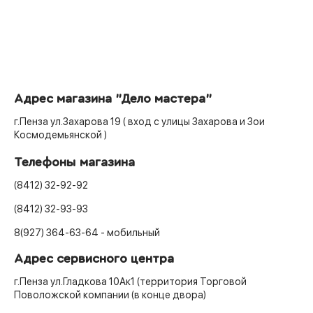
Адрес магазина "Дело мастера"
г.Пенза ул.Захарова 19 ( вход с улицы Захарова и Зои
Космодемьянской )
Телефоны магазина
(8412) 32-92-92
(8412) 32-93-93
8(927) 364-63-64 - мобильный
Адрес сервисного центра
г.Пенза ул.Гладкова 10Ак1 (территория Торговой
Поволожской компании (в конце двора)