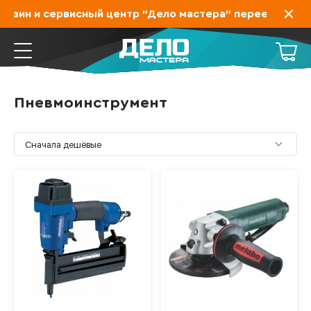
азин и сервисный центр "Дело мастера" переехал на За
Пневмоинструмент