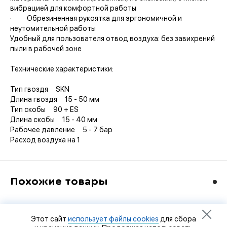
вибрацией для комфортной работы
· Обрезиненная рукоятка для эргономичной и
неутомительной работы
Удобный для пользователя отвод воздуха: без завихрений
пыли в рабочей зоне
Технические характеристики:
Тип гвоздя SKN
Длина гвоздя 15 - 50 мм
Тип скобы 90 + ES
Длина скобы 15 - 40 мм
Рабочее давление 5 - 7 бар
Расход воздуха на 1
Похожие товары
Этот сайт
использует файлы cookies
для сбора