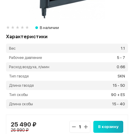
В наличии
Характеристики
Вес
1.1
Рабочее давление
5 - 7
Расход воздуха, л/мин
0.66
Тип гвоздя
SKN
Длина гвоздя
15 - 50
Тип скобы
90 + ES
Длина скобы
15 - 40
25 490 ₽
В корзину
26 990 ₽