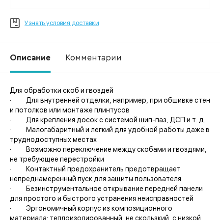
Узнать условия доставки
Описание
Комментарии
Для обработки скоб и гвоздей
Ко
· Для внутренней отделки, например, при обшивке стен
и потолков или монтаже плинтусов
· Для крепления досок с системой шип-паз, ДСП и т. д.
· Малогабаритный и легкий для удобной работы даже в
труднодоступных местах
· Возможно переключение между скобами и гвоздями,
не требующее перестройки
· Контактный предохранитель предотвращает
непреднамеренный пуск для защиты пользователя
· Безинструментальное открывание передней панели
для простого и быстрого устранения неисправностей
· Эргономичный корпус из композиционного
материала: теплоизолированный, не скользкий, с низкой