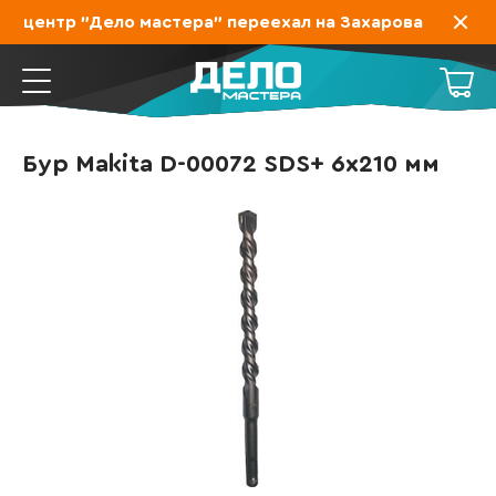
й центр "Дело мастера" переехал на Захарова 19, ждем
Бур Makita D-00072 SDS+ 6х210 мм