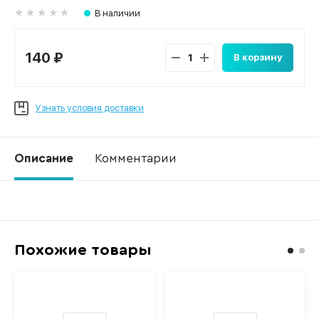
В наличии
140 ₽
В корзину
Узнать условия доставки
Описание
Комментарии
Ко
Похожие товары