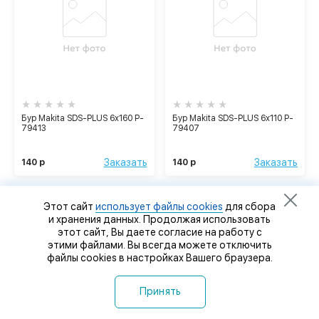
Бур Makita SDS-PLUS 6х160 P-
Бур Makita SDS-PLUS 6х110 P-
79413
79407
Заказать
Заказать
140 р
140 р
Этот сайт
использует файлы cookies
для сбора
и хранения данных. Продолжая использовать
этот сайт, Вы даете согласие на работу с
этими файлами. Вы всегда можете отключить
файлы cookies в настройках Вашего браузера.
Принять