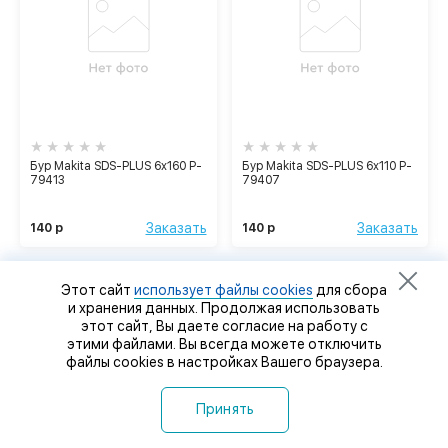
Бур Makita SDS-PLUS 6х160 P-
Бур Makita SDS-PLUS 6х110 P-
79413
79407
Заказать
Заказать
140 р
140 р
Этот сайт
использует файлы cookies
для сбора
и хранения данных. Продолжая использовать
этот сайт, Вы даете согласие на работу с
этими файлами. Вы всегда можете отключить
файлы cookies в настройках Вашего браузера.
Принять