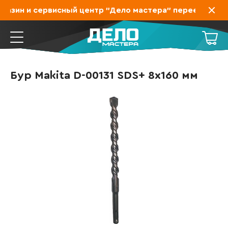
азин и сервисный центр "Дело мастера" переехал на З
Бур Makita D-00131 SDS+ 8х160 мм