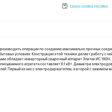
Узнать условия доставки
производить операции по созданию максимально прочных соедин
 бытовых условиях. Конструкция этой техники делает работу с 
ыми обладает инверторный сварочный аппарат Элитек ИС 180Н, 
описываемого агрегата составляет 6.1 кВт. Диаметра электродов 
лей. Первый из них с электродержателем, а второй с зажимом м