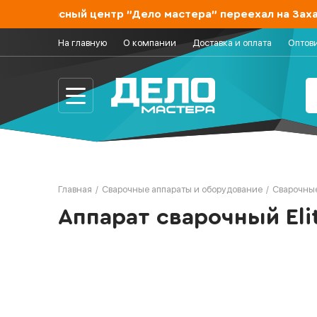
и сервисный центр "Дело мастера" переехал на Захаро
На главную
О компании
Доставка и оплата
Оптов
Главная
/
Сварочные аппараты и оборудование
/
Сварочные
Аппарат сварочный Eli