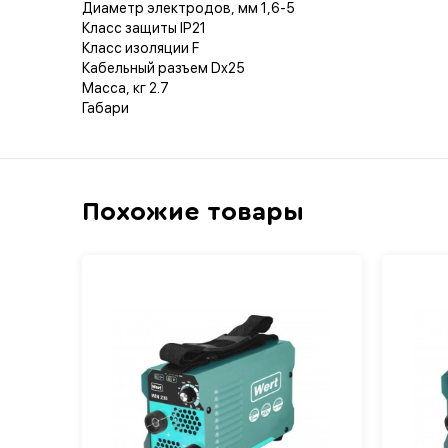
Диаметр электродов, мм 1,6-5
Класс защиты IP21
Класс изоляции F
Кабельный разъем Dx25
Масса, кг 2.7
Габари
Похожие товары