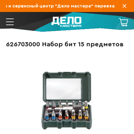
н и сервисный центр "Дело мастера" переехал на Заха
626703000 Набор бит 15 предметов