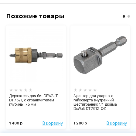
Похожие товары
Держатель для бит DEWALT
Адаптер для ударного
DT7521, с ограничителем
гайковерта внутренний
глубины, 75 мм
шестигранник 1/4 дюйма
DeWalt DT7512-QZ
В корзину
В корзину
1 400 р
1 200 р