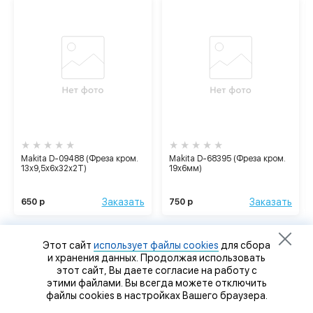
Makita D-09488 (Фреза кром.
Makita D-68395 (Фреза кром.
13х9,5х6х32х2Т)
19х6мм)
Заказать
Заказать
650 р
750 р
Этот сайт
использует файлы cookies
для сбора
и хранения данных. Продолжая использовать
этот сайт, Вы даете согласие на работу с
этими файлами. Вы всегда можете отключить
файлы cookies в настройках Вашего браузера.