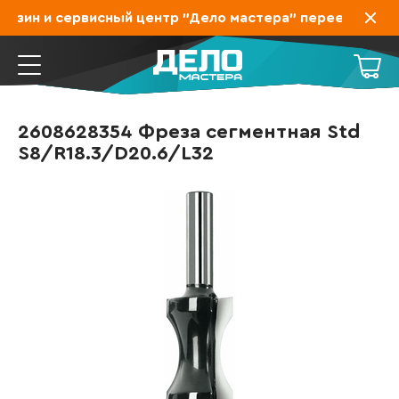
азин и сервисный центр "Дело мастера" переехал на За
2608628354 Фреза сегментная Std
S8/R18.3/D20.6/L32