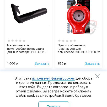
Металлическое
Приспособление из
приспособление (насадка
пластмассы для
для пылеотвода) PIPE 45 2.0
алм.сверления DrillDUSTER 82
Заказать
Заказать
1 000 р
850 р
Этот сайт
использует файлы cookies
для сбора
и хранения данных. Продолжая использовать
этот сайт, Вы даете согласие на работу с
этими файлами. Вы всегда можете отключить
файлы cookies в настройках Вашего браузера.
Принять