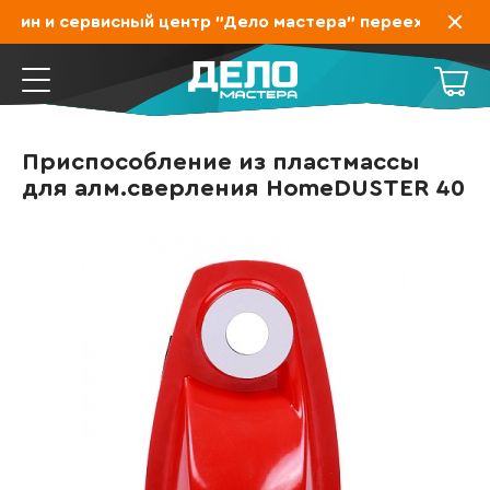
зин и сервисный центр "Дело мастера" переехал на Зах
Приспособление из пластмассы
для алм.сверления HomeDUSTER 40