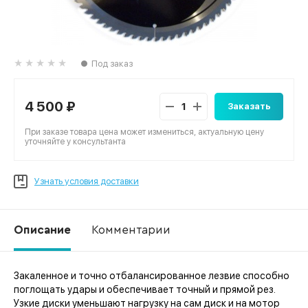
Под заказ
4 500 ₽
Заказать
При заказе товара цена может измениться, актуальную цену
уточняйте у консультанта
Узнать условия доставки
Описание
Комментарии
Закаленное и точно отбалансированное лезвие способно
Ко
поглощать удары и обеспечивает точный и прямой рез.
Узкие диски уменьшают нагрузку на сам диск и на мотор