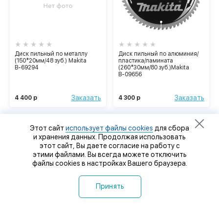
Диск пильный по металлу
Диск пильный по алюминия/
(150*20мм/48 зуб.) Makita
пластика/ламината
В-69294
(260*30мм/80 зуб.)Makita
В-09656
Заказать
Заказать
4 400 р
4 300 р
Этот сайт
использует файлы cookies
для сбора
и хранения данных. Продолжая использовать
этот сайт, Вы даете согласие на работу с
этими файлами. Вы всегда можете отключить
файлы cookies в настройках Вашего браузера.
Принять