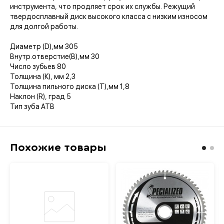
инструмента, что продляет срок их службы. Режущий
твердосплавный диск высокого класса с низким износом
для долгой работы.
Диаметр (D),мм 305
Внутр.отверстие(B),мм 30
Число зубьев 80
Толщина (К), мм 2,3
Толщина пильного диска (T),мм 1,8
Наклон (R), град 5
Тип зуба ATB
Похожие товары