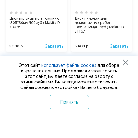
Диск пильный по алюминию
Диск пильный для
(305*30мм/100 зуб.) Makita D-
демонтажных работ
73025
(355*30мм/40 зуб.) Makita B-
31457
Заказать
Заказать
5 500 р
5 600 р
Этот сайт
использует файлы cookies
для сбора
и хранения данных. Продолжая использовать
этот сайт, Вы даете согласие на работу с
этими файлами. Вы всегда можете отключить
файлы cookies в настройках Вашего браузера.
Принять
8 (8412) 32-92-92
8 (8412) 32-93-93