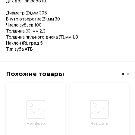
для долгой работы.
Диаметр (D),мм 305
Внутр.отверстие(B),мм 30
Число зубьев 100
Толщина (К), мм 2,3
Толщина пильного диска (T),мм 1,8
Наклон (R), град 5
Тип зуба ATB
Похожие товары