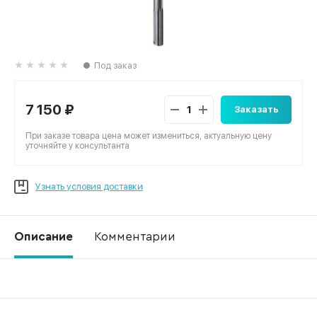
Под заказ
7 150 ₽
Заказать
При заказе товара цена может измениться, актуальную цену
уточняйте у консультанта
Узнать условия доставки
Описание
Комментарии
Ко