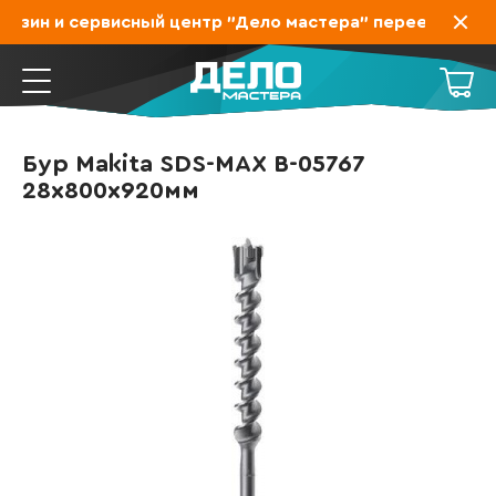
азин и сервисный центр "Дело мастера" переехал на За
Бур Makita SDS-MAX B-05767
28х800х920мм