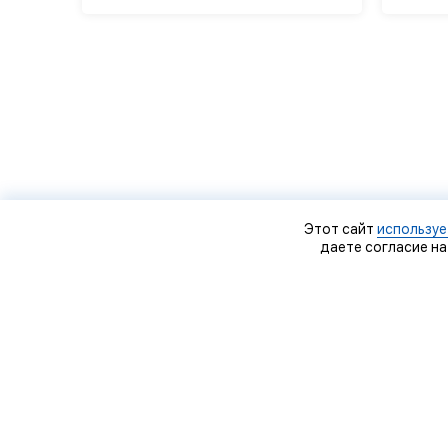
Этот сайт
используе
даете согласие на
О
Д