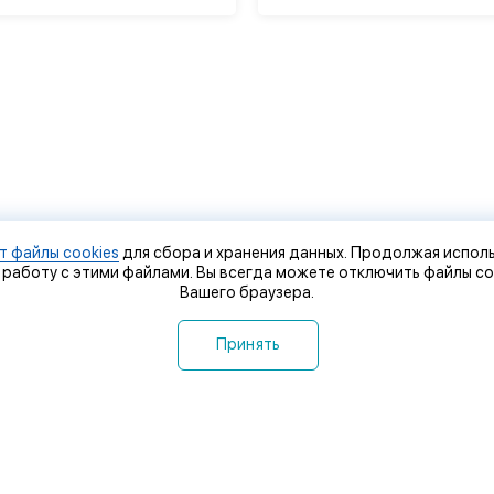
т файлы cookies
для сбора и хранения данных. Продолжая исполь
 работу с этими файлами. Вы всегда можете отключить файлы co
Вашего браузера.
Принять
 компании
Контакты
оставка и оплата
Сервисный центр