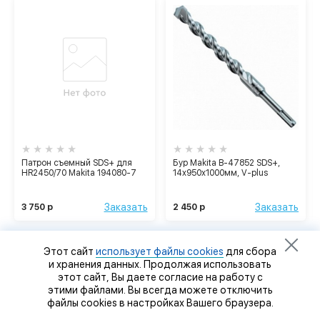
Патрон съемный SDS+ для
Бур Makita В-47852 SDS+,
НR2450/70 Makita 194080-7
14х950х1000мм, V-plus
Заказать
Заказать
3 750 р
2 450 р
Этот сайт
использует файлы cookies
для сбора
и хранения данных. Продолжая использовать
этот сайт, Вы даете согласие на работу с
этими файлами. Вы всегда можете отключить
файлы cookies в настройках Вашего браузера.