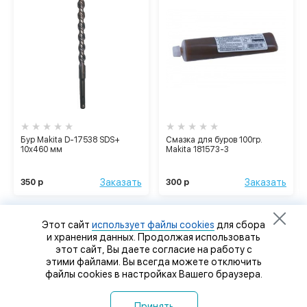
Бур Makita D-17538 SDS+
Смазка для буров 100гр.
10x460 мм
Makita 181573-3
Заказать
Заказать
350 р
300 р
Этот сайт
использует файлы cookies
для сбора
и хранения данных. Продолжая использовать
этот сайт, Вы даете согласие на работу с
этими файлами. Вы всегда можете отключить
файлы cookies в настройках Вашего браузера.
Принять