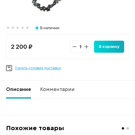
В наличии
2 200 ₽
В корзину
Узнать условия доставки
Описание
Комментарии
Ко
Похожие товары