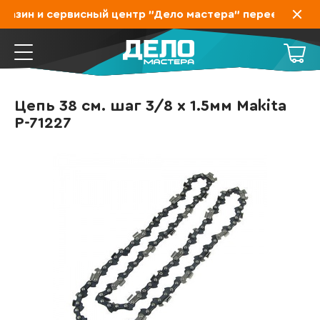
азин и сервисный центр "Дело мастера" переехал на З
Цепь 38 см. шаг 3/8 x 1.5мм Makita
P-71227