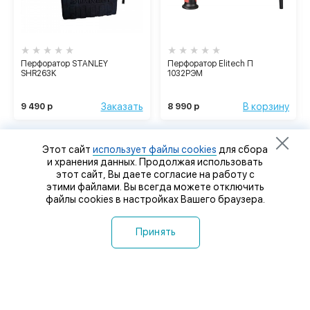
Перфоратор STANLEY
Перфоратор Elitech П
SHR263K
1032РЭМ
Заказать
В корзину
9 490 р
8 990 р
Этот сайт
использует файлы cookies
для сбора
и хранения данных. Продолжая использовать
этот сайт, Вы даете согласие на работу с
этими файлами. Вы всегда можете отключить
файлы cookies в настройках Вашего браузера.
Принять
8 (8412) 32-92-92
8 (8412) 32-93-93