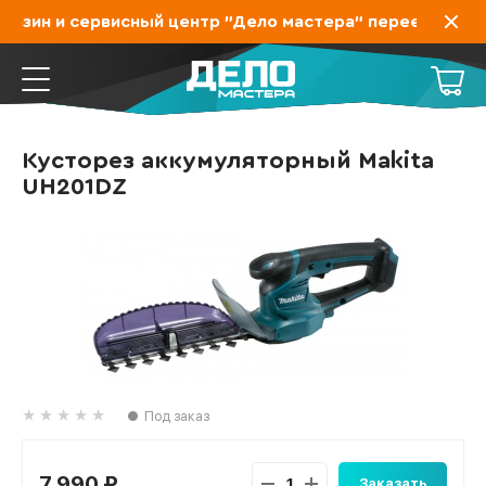
азин и сервисный центр "Дело мастера" переехал на За
Кусторез аккумуляторный Makita
UH201DZ
Под заказ
7 990 ₽
Заказать