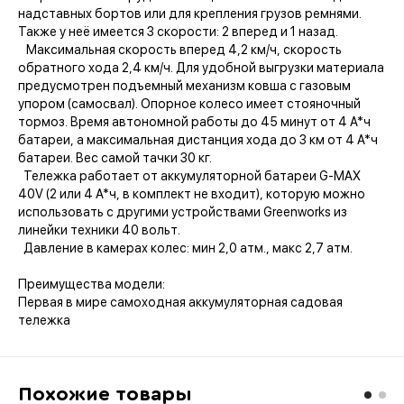
надставных бортов или для крепления грузов ремнями.
Также у неё имеется 3 скорости: 2 вперед и 1 назад.
Максимальная скорость вперед 4,2 км/ч, скорость
обратного хода 2,4 км/ч. Для удобной выгрузки материала
предусмотрен подъемный механизм ковша с газовым
упором (самосвал). Опорное колесо имеет стояночный
тормоз. Время автономной работы до 45 минут от 4 А*ч
батареи, а максимальная дистанция хода до 3 км от 4 А*ч
батареи. Вес самой тачки 30 кг.
Тележка работает от аккумуляторной батареи G-MAX
40V (2 или 4 А*ч, в комплект не входит), которую можно
использовать с другими устройствами Greenworks из
линейки техники 40 вольт.
Давление в камерах колес: мин 2,0 атм., макс 2,7 атм.
Преимущества модели:
Первая в мире самоходная аккумуляторная садовая
тележка
Похожие товары