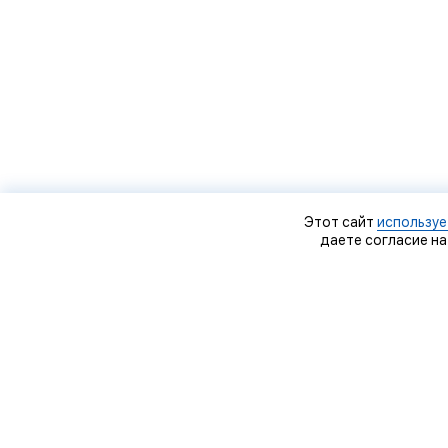
Этот сайт
используе
даете согласие на
О
Д