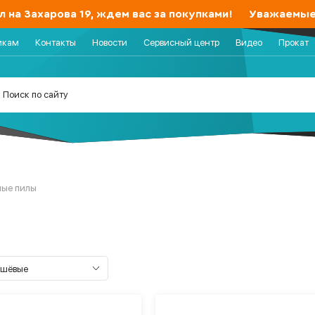
а Захарова 19, ждем вас за покупками!
Уважаемые по
икам
Контакты
Новости
Сервисный центр
Видео
Прокат
ные пилы