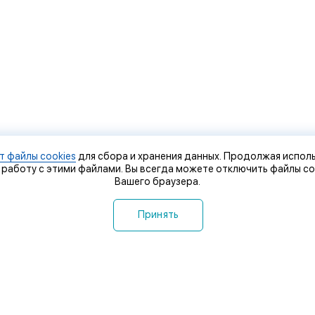
т файлы cookies
для сбора и хранения данных. Продолжая исполь
 работу с этими файлами. Вы всегда можете отключить файлы co
Вашего браузера.
Принять
 компании
Контакты
оставка и оплата
Сервисный центр