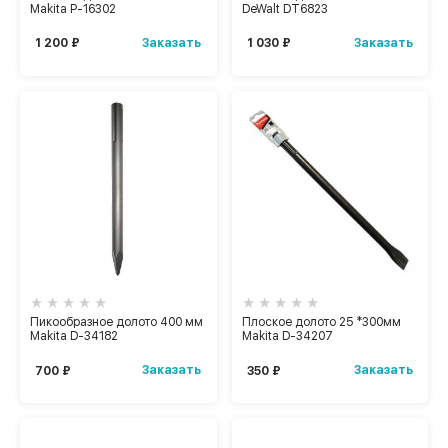
Makita P-16302
DeWalt DТ6823
Заказать
Заказать
1 200 ₽
1 030 ₽
Пикообразное долото 400 мм
Плоское долото 25 *300мм
Makita D-34182
Makita D-34207
Заказать
Заказать
700 ₽
350 ₽