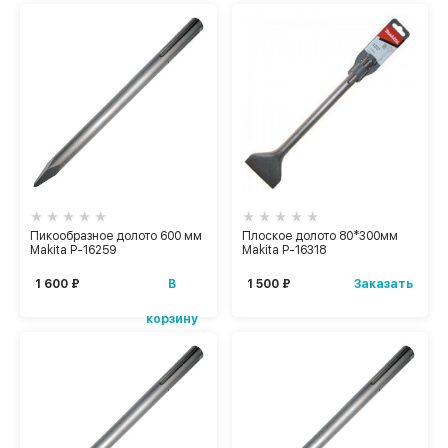
Пикообразное долото 600 мм
Плоское долото 80*300мм
Makita P-16259
Makita P-16318
В
Заказать
1 600 ₽
1 500 ₽
корзину