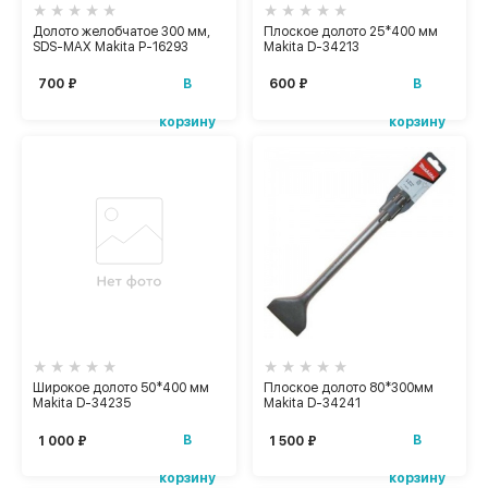
Долото желобчатое 300 мм,
Плоское долото 25*400 мм
SDS-MAX Makita P-16293
Makita D-34213
В
В
700 ₽
600 ₽
корзину
корзину
Широкое долото 50*400 мм
Плоское долото 80*300мм
Makita D-34235
Makita D-34241
В
В
1 000 ₽
1 500 ₽
корзину
корзину