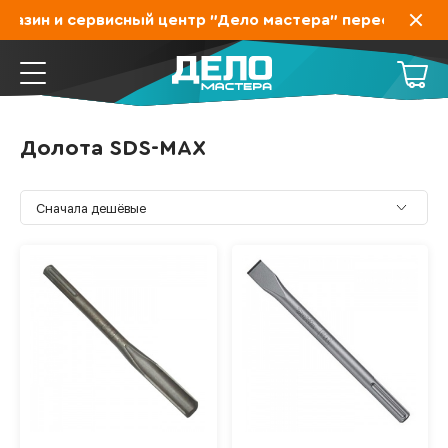
азин и сервисный центр "Дело мастера" переехал на За
Долота SDS-MAX