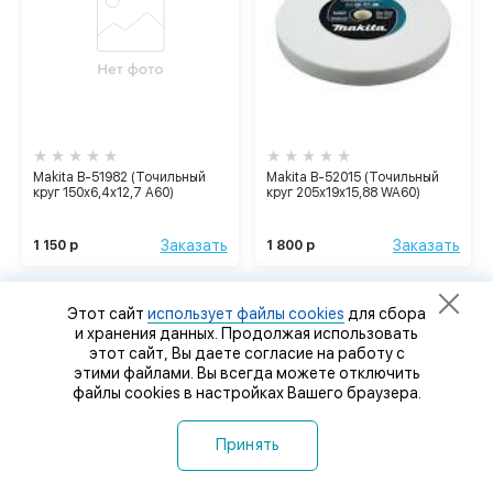
Makita B-51982 (Точильный
Makita B-52015 (Точильный
круг 150х6,4х12,7 A60)
круг 205х19х15,88 WA60)
Заказать
Заказать
1 150 р
1 800 р
Этот сайт
использует файлы cookies
для сбора
и хранения данных. Продолжая использовать
этот сайт, Вы даете согласие на работу с
этими файлами. Вы всегда можете отключить
файлы cookies в настройках Вашего браузера.
Принять