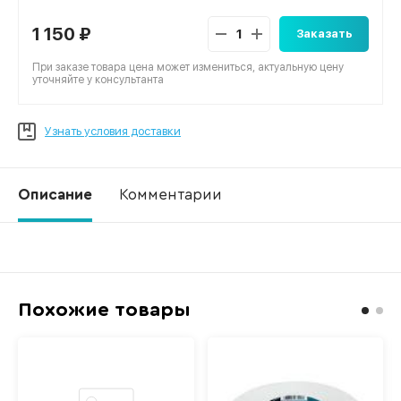
1 150 ₽
Заказать
При заказе товара цена может измениться, актуальную цену
уточняйте у консультанта
Узнать условия доставки
Описание
Комментарии
Ко
Похожие товары