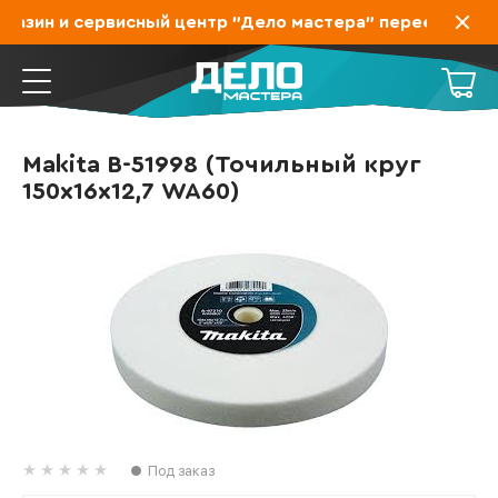
азин и сервисный центр "Дело мастера" переехал на З
Makita B-51998 (Точильный круг
150х16х12,7 WA60)
Под заказ