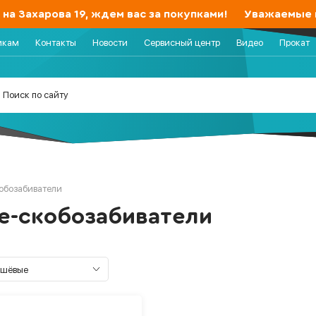
а Захарова 19, ждем вас за покупками!
Уважаемые по
икам
Контакты
Новости
Сервисный центр
Видео
Прокат
обозабиватели
е-скобозабиватели