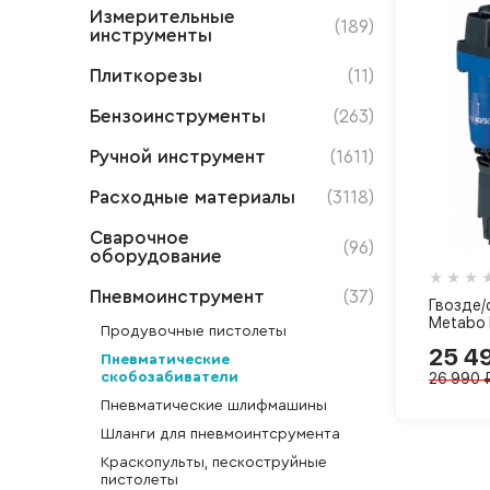
Измерительные
(189)
инструменты
Плиткорезы
(11)
Бензоинструменты
(263)
Ручной инструмент
(1611)
Расходные материалы
(3118)
Сварочное
(96)
оборудование
Пневмоинструмент
(37)
Гвозде/
Metabo
Продувочные пистолеты
25 4
Пневматические
26 990 
скобозабиватели
Пневматические шлифмашины
Шланги для пневмоинтсрумента
Краскопульты, пескоструйные
пистолеты