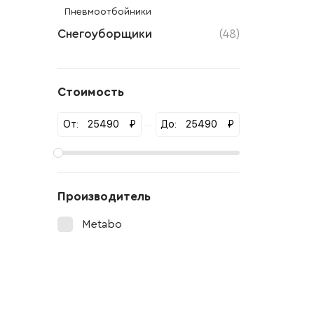
Пневмоотбойники
Снегоуборщики
(48)
Стоимость
От:
₽
До:
₽
Производитель
Metabo