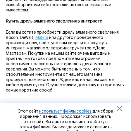
пылесборниками либо подключается к специальным
пылесосам.
Купить дрель алмазного сверления в интернете
Если вы хотите приобрести дрель алмазного сверления
Bosch, DeWalt,
Makita
или другого проверенного
производителя, советуем вам свершить покупку в
интернет-магазине электроинструментов «Дело
Мастера». Покупки на нашем сайте очень выгодны и
приятны, мы готовы предложить вам огромный
ассортимент расходных материалов для алмазного
сверления. Вы можете быть уверены в том, что
строительные инструменты от нашего магазина
прослужат вам много лет! Ждем вас на нашем сайте в
любое время суток! Осуществляем доставку по городам в
самые короткие сроки!
Этот сайт
использует файлы cookies
для сбора
и хранения данных. Продолжая использовать
этот сайт, Вы даете согласие на работу с
этими файлами. Вы всегда можете отключить