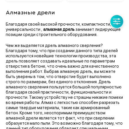
Алмазные дрели
Благодаря своей высокой прочности, компактности,
универсальности ,
алмазная дрель
занимает лидирующие
позиции среди строительного оборудования.
Чем же выделяется дрель алмазного сверления?
Благодаря тому, что при создании данного типа дрелей
используются новейшие технологии производства, эта
дрель позволяет создавать идеальные по параметрам
отверстия в бетоне, что очень важно для качественного
выполнения работ. Выбрав алмазную дрель, вы можете
быть уверены в том, что отверстие будет выполнено
строго по размерам, без единого отклонения. Дрель
алмазного сверления пользуется большой популярностью
благодаря своей практичности, функциональности и
прочности. Такому устройству не страшны никакие помехи
во время работы. Алмаз с легкостью способен разрезать
самые твердые материалы, такие как армированный
бетон. Кроме того, неоспоримым преимуществом
алмазной дрели является тот факт, что при сверлении
образуется мало пыли. Это возможно благодаря тому, что
данный тип оборудования обладает специальными