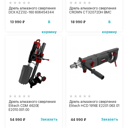
Дрель алмазного сверления
Дрель алмазного сверления
DCK KZZ02-160 606454344
CROWN CT32072DH BMC
В
В
13 990 ₽
18 990 ₽
корзину
корзину
Дрель алмазного сверления
Дрель алмазного сверления
Elitech CDM 4620E
Elitech HCD 1916E E2201.063.01
E2010.001.00
Заказать
Заказать
54 990 ₽
44 990 ₽