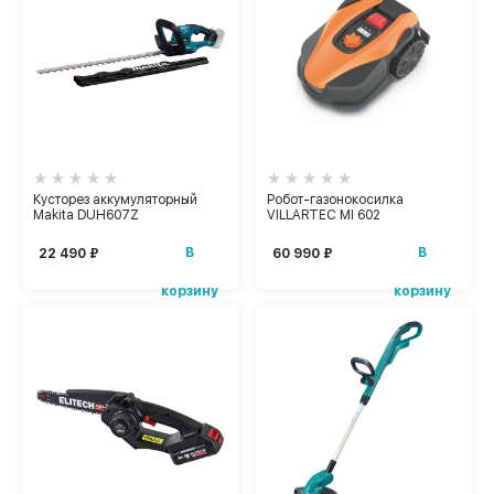
Кусторез аккумуляторный
Робот-газонокосилка
Makita DUH607Z
VILLARTEC MI 602
В
В
22 490 ₽
60 990 ₽
корзину
корзину