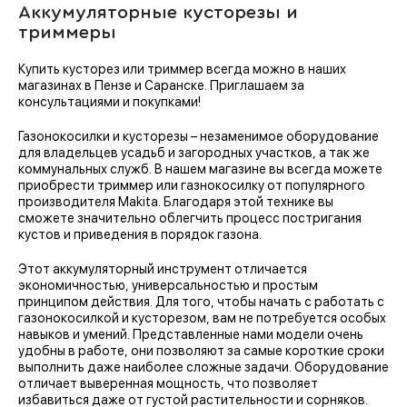
Аккумуляторные кусторезы и
триммеры
Купить кусторез или триммер всегда можно в наших
магазинах в Пензе и Саранске. Приглашаем за
консультациями и покупками!
Газонокосилки и кусторезы – незаменимое оборудование
для владельцев усадьб и загородных участков, а так же
коммунальных служб. В нашем магазине вы всегда можете
приобрести триммер или газнокосилку от популярного
производителя Makita. Благодаря этой технике вы
сможете значительно облегчить процесс постригания
кустов и приведения в порядок газона.
Этот аккумуляторный инструмент отличается
экономичностью, универсальностью и простым
принципом действия. Для того, чтобы начать с работать с
газонокосилкой и кусторезом, вам не потребуется особых
навыков и умений. Представленные нами модели очень
удобны в работе, они позволяют за самые короткие сроки
выполнить даже наиболее сложные задачи. Оборудование
отличает выверенная мощность, что позволяет
избавиться даже от густой растительности и сорняков.