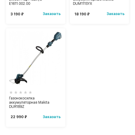
Е1611.002.00
DUM111SYX
Заказать
Заказать
3 190 ₽
18 190 ₽
Газонокосилка
аккумуляторная Makita
DUR189Z
Заказать
22 990 ₽