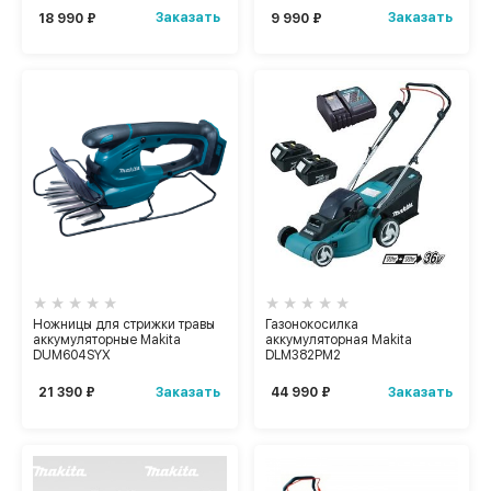
Заказать
Заказать
18 990 ₽
9 990 ₽
Ножницы для стрижки травы
Газонокосилка
аккумуляторные Makita
аккумуляторная Makita
DUM604SYX
DLM382PM2
Заказать
Заказать
21 390 ₽
44 990 ₽