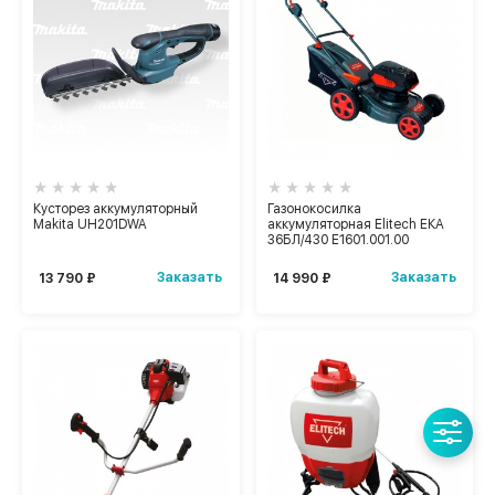
Кусторез аккумуляторный
Газонокосилка
Makita UH201DWA
аккумуляторная Elitech ЕКА
36БЛ/430 Е1601.001.00
Заказать
Заказать
13 790 ₽
14 990 ₽