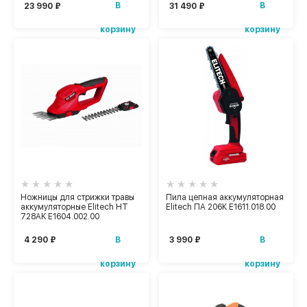
В
В
23 990 ₽
31 490 ₽
корзину
корзину
Ножницы для стрижки травы
Пила цепная аккумуляторная
аккумуляторные Elitech HT
Elitech ПА 206К Е1611.018.00
728AK Е1604.002.00
В
В
4 290 ₽
3 990 ₽
корзину
корзину