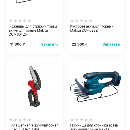
Ножницы для стрижки травы
Кусторез аккумуляторный
аккумуляторные Makita
Makita DUH523Z
DUM604ZX
Заказать
Заказать
11 900 ₽
22 990 ₽
Пила цепная аккумуляторная
Ножницы для стрижки травы
Elitech ПЦА 18БЛ/C
аккумуляторные Makita