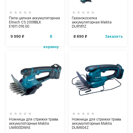
Пила цепная аккумуляторная
Газонокосилка
Elitech CS 2008BLK
аккумуляторная Makita
E1611.016.00
DUR181Z
В
Заказать
9 990 ₽
8 690 ₽
корзину
Ножницы для стрижки травы
Ножницы для стрижки травы
аккумуляторные Makita
аккумуляторные Makita
UM600DWAE
DUM604Z