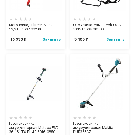
Мотопривод Elitech МПС
Опрыскиватель Elitech ОСА
52/2Т Е1602.002.00
18/15 Е1606.001.00
Заказать
Заказать
10 990 ₽
5 400 ₽
Газонокосилка
Газонокосилка
аккумуляторная Metabo FSD
аккумуляторная Makita
36-18 LTX BL 40 601610850
DUR368AZ