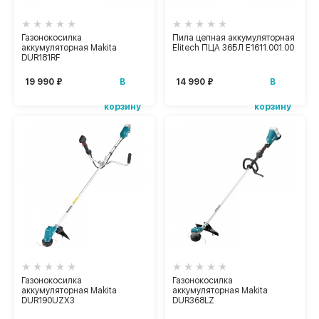
Газонокосилка
Пила цепная аккумуляторная
аккумуляторная Makita
Elitech ПЦА 36БЛ Е1611.001.00
DUR181RF
В
В
19 990 ₽
14 990 ₽
корзину
корзину
Газонокосилка
Газонокосилка
аккумуляторная Makita
аккумуляторная Makita
DUR190UZX3
DUR368LZ