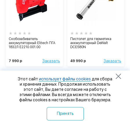
Скобозабиватель
Пистолет для герметика
аккумуляторный Elitech ПГА
аккмуляторный DeWalt
1832Л Е2210.001.00
DCE580N
Заказать
Заказать
7 990 р
49 990 р
Этот сайт
использует файлы cookies
для сбора
и хранения данных. Продолжая использовать
этот сайт, Вы даете согласие на работу с
этими файлами. Вы всегда можете отключить
файлы cookies в настройках Вашего браузера.
Принять