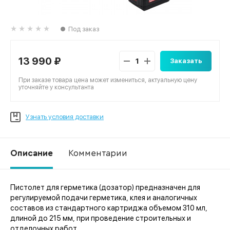
Под заказ
13 990 ₽
Заказать
При заказе товара цена может измениться, актуальную цену
уточняйте у консультанта
Узнать условия доставки
Описание
Комментарии
Пистолет для герметика (дозатор) предназначен для
Ко
регулируемой подачи герметика, клея и аналогичных
составов из стандартного картриджа объемом 310 мл,
длиной до 215 мм, при проведение строительных и
отделочных работ.