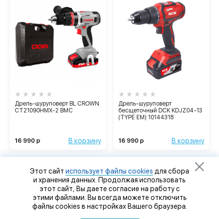
Дрель-шуруповерт BL CROWN
Дрель-шуруповерт
CT21090HMX-2 BMC
бесщеточный DCK KDJZ04-13
(TYPE EM) 10144318
В корзину
В корзину
16 990 р
16 990 р
Этот сайт
использует файлы cookies
для сбора
и хранения данных. Продолжая использовать
этот сайт, Вы даете согласие на работу с
этими файлами. Вы всегда можете отключить
файлы cookies в настройках Вашего браузера.