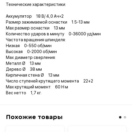
Технические характеристики:
Аккумулятор 18 В/ 4,0 Ач×2
Размер зажимаемой оснастки 1.5-13 мм
Мах размер оснастки 13 мм
Количество ударов в минуту 0-36000 уд/мин
Частота вращения шпинделя:
Низкая 0-550 об/мин
Высокая 0-2000 об/мин
Max диаметр сверления:
Металл Ø 13 мм
Дерево Ø 38 мм
Кирпичная стена Ø 13 мм
Число ступеней крутящего момента 22+2
Мах крутящий момент 60 Н·м
Вес нетто 1,7 кг.
Похожие товары