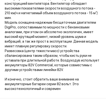
конструкцией вентилятора. Вентилятор обладает
высокими показателями скорости воздушного потока -
210 км/ч и нагнетаемый объем воздушного потока - 15 м³/
мин.
Модель оснащена надежным бесщеточным двигателем
DigiPro, сопоставимым по мощности с бензиновыми
аналогами, при этом он абсолютно экологичен, имеет
высокий крутящий момент, низкий уровень шума и
вибраций, а так же прост в эксплуатации. Данная модель
имеет плавную регулировку скорости.
Развесовка (центр тяжести масс) устройства
сбалансирована таким образом, чтобы кисть руки не
уставала при длительной работе. Воздуходув использует
аккумуляторы 82V Commercial, которые совместимы с
другими устройствами линейки 82V.
И конечно, стоит обратить ваше внимание на
аккумуляторные батареи серии 82 вольт. Это
высокотехнологичный и современ